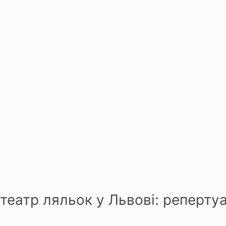
театр ляльок у Львові: репертуа