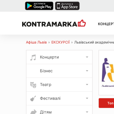
КОНЦЕР
Афіша Львів
»
ЕКСКУРСІЇ
»
Львівський академічн
Концерти
Бізнес
Театр
Фестивалі
Топ
Дітям