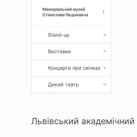
Меморіальний музей
1
Станіслава Людкевича
Stand-up
Виставки
Концерти при свічках
Дикий театр
Львівський академічний 