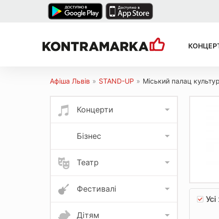
КОНЦЕР
Афіша Львів
»
STAND-UP
»
Міський палац культур
Концерти
Бізнес
Театр
Фестивалі
Усі
Дітям