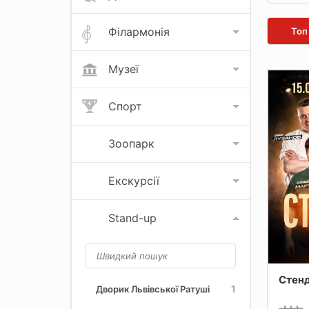
Філармонія
Топ
Музеї
Спорт
Зоопарк
Екскурсії
Stand-up
Стен
1
Дворик Львівської Ратуші