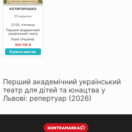
КОТИГОРОШКО
25
вересня
12:00, пʼятниця
Перший академічний
український театр
для дітей та юнацтва
Львів (Україна)
100-110 ₴
Купити квиток
Перший академічний український
театр для дітей та юнацтва у
Львові: репертуар (2026)