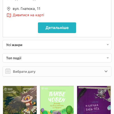
вул. Гнатюка, 11
Дивитися на карті
Детальніше
Усі жанри
Топ події