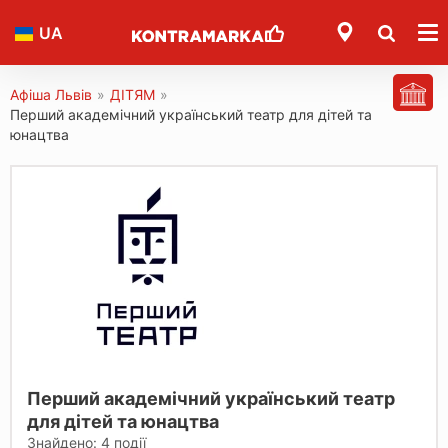
UA
Афіша Львів
»
ДІТЯМ
»
Перший академічний український театр для дітей та
юнацтва
Перший академічний український театр
для дітей та юнацтва
Знайдено:
4
події