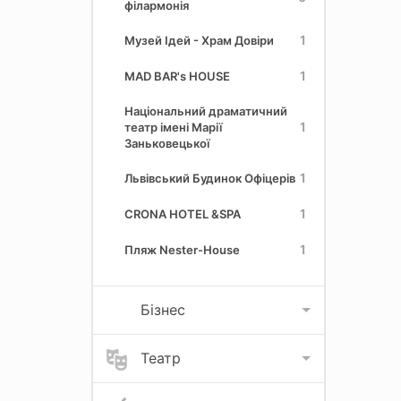
філармонія
1
Музей Ідей - Храм Довіри
1
MAD BAR's HOUSE
Національний драматичний
1
театр імені Марії
Заньковецької
1
Львівський Будинок Офіцерів
1
CRONA HOTEL &SPA
1
Пляж Nester-House
Бізнес
Театр