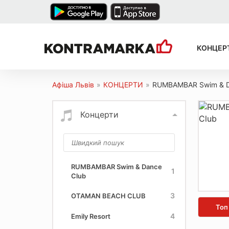
КОНЦЕР
Афіша Львів
»
КОНЦЕРТИ
»
RUMBAMBAR Swim & D
Концерти
RUMBAMBAR Swim & Dance
1
Club
3
OTAMAN BEACH CLUB
Топ
4
Emily Resort