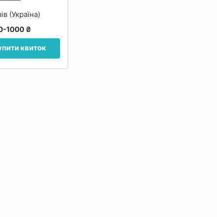
ів (Україна)
0-1000 ₴
упити квиток