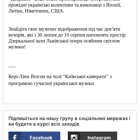
провідні українські колективи та виконавці з Японії, 
Литви, Німеччини, США. 
Знайдіть своє музичне відображення під час дев’яти 
вечорів, які з 30 липня до 10 серпня наповнять простір 
Дзеркальної зали Львівської опери осяйним світлом 
музики!
___
Кері-Лінн Вілсон на чолі “Київської камерати” з 
програмою сучасної української музики
Підпишіться на нашу групу в соціальних мережах і
ви будете в курсі всіх заходів
Facebook
Instagram