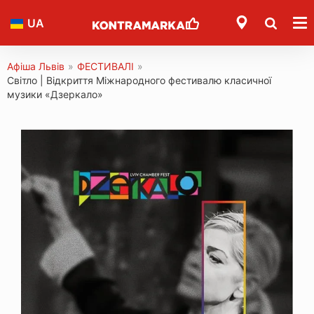
UA
Афіша Львів
»
ФЕСТИВАЛІ
»
Світло | Відкриття Міжнародного фестивалю класичної
музики «Дзеркало»