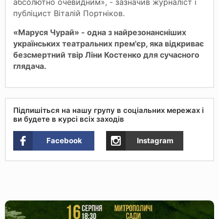
абсолютно очевидним», - зазначив журналіст і
публіцист Віталій Портніков.
«Маруся Чурай» - одна з найрезонансніших
українських театральних прем'єр, яка відкриває
безсмертний твір Ліни Костенко для сучасного
глядача.
Підпишіться на нашу групу в соціальних мережах і
ви будете в курсі всіх заходів
Facebook
Instagram