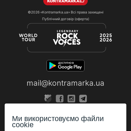
©2026
«Kontramarka.ua»
Всі права захищені
Публічний договір (оферта)
mail@kontramarka.ua
ПРО НАС
Ми використовуємо файли
Каси
cookie