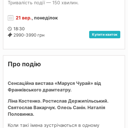
Тривалість події — 150 хвилин.
21 вер.
, понеділок
18:30
Купити квиток
2990-3990 грн
Про подію
Сенсаційна вистава «Маруся Чурай» від
Франківського драмтеатру.
Ліна Костенко. Ростислав Держипільський.
Святослав Вакарчук. Олесь Санін. Наталія
Половинка.
Коли такі імена зустрічаються в одному