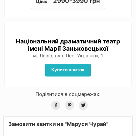
2990-3990 грн
Ціна:
Національний драматичний театр
імені Марії Заньковецької
м. Львів, вул. Лесі Українки, 1
Купити квиток
Поділитися в соцмережах:
Замовити квитки на "Маруся Чурай"