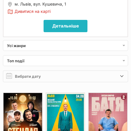
м. Львів, вул. Кушевича, 1
Дивитися на карті
Детальніше
Усі жанри
Топ події