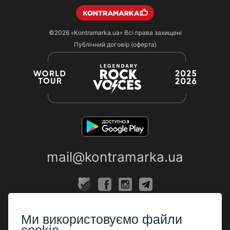
©2026
«Kontramarka.ua»
Всі права захищені
Публічний договір (оферта)
mail@kontramarka.ua
ПРО НАС
Ми використовуємо файли
Каси