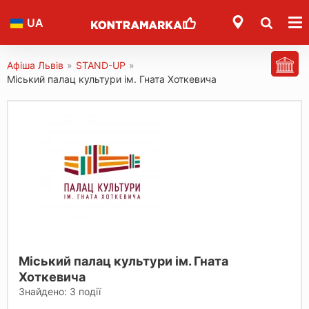
UA
Афіша Львів
»
STAND-UP
»
Міський палац культури ім. Гната Хоткевича
Міський палац культури ім. Гната
Хоткевича
Знайдено:
3
події