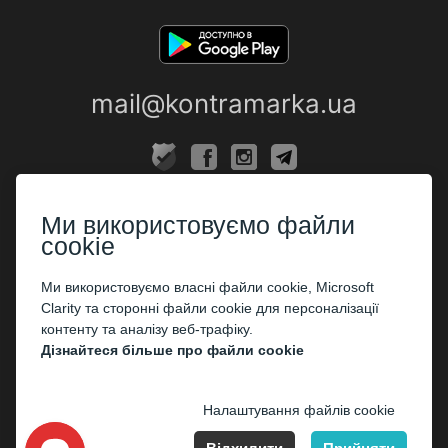
mail@kontramarka.ua
ПРО НАС
Ми використовуємо файли
Каси
cookie
ПАРТНЕРАМ
Ми використовуємо власні файли cookie, Microsoft
Clarity та сторонні файли cookie для персоналізації
Організаторам
контенту та аналізу веб-трафіку.
Корпоративним клієнтам
Дізнайтеся більше про файли cookie
ОПЛАТА
Налаштування файлів cookie