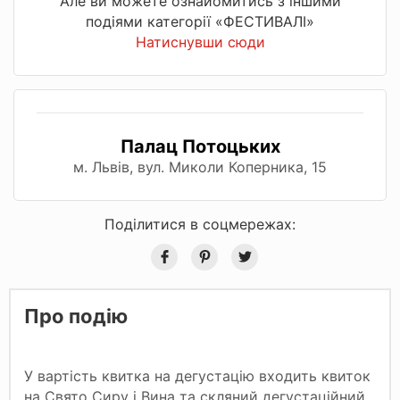
Але ви можете ознайомитись з іншими
подіями категорії «ФЕСТИВАЛІ»
Натиснувши сюди
Палац Потоцьких
м. Львів, вул. Миколи Коперника, 15
Поділитися в соцмережах:
Про подію
У вартість квитка на дегустацію входить квиток
на Свято Сиру і Вина та скляний дегустаційний