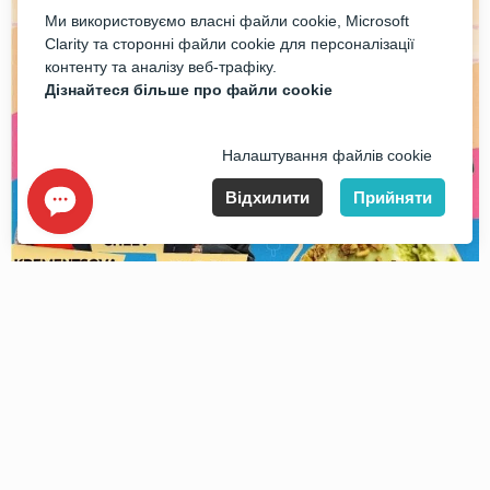
Ми використовуємо власні файли cookie, Microsoft
Clarity та сторонні файли cookie для персоналізації
контенту та аналізу веб-трафіку.
Дізнайтеся більше про файли cookie
Налаштування файлів cookie
Відхилити
Прийняти
©2026
«Kontramarka.ua»
Всі права захищені