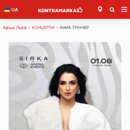
UA
Афіша Львів
»
КОНЦЕРТИ
»
АННА ТРІНЧЕР