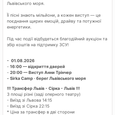
Львівського моря.
Її пісні знають мільйони, а кожен виступ — це
поєднання щирих емоцій, драйву та потужної
енергетики.
Під час події відбудеться благодійний аукціон та
збір коштів на підтримку ЗСУ!
- 01.08.2026
-
16:00 — відкриття дверей
-
20:00 — Виступ Анни Трінчер
- Sirka Camp · берег Львівського моря
!!! Трансфер Львів - Сірка - Львів !!!
З площі різні (заді оперного театру)
- Виїзд зі Львова 14:15
- Виїзд зі Сірка 22:15
* Ціна за трансфер в дві сторони