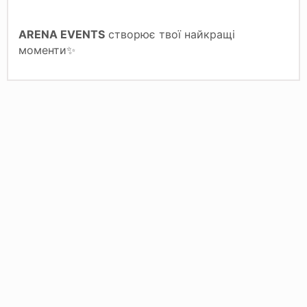
ARENA EVENTS
створює твої найкращі
моменти✨