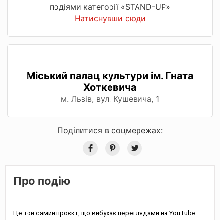
подіями категорії «STAND-UP»
Натиснувши сюди
Міський палац культури ім. Гната
Хоткевича
м. Львів, вул. Кушевича, 1
Поділитися в соцмережах:
Про подію
Це той самий проєкт, що вибухає переглядами на YouTube —