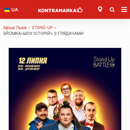
UA
Афіша Львів
»
STAND-UP
»
ЗЙОМКА«ШОУ ІСТОРІЙ» З ГЛЯДАЧАМИ