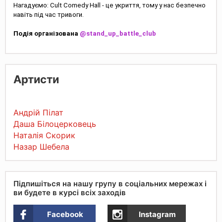
Нагадуємо: Cult Comedy Hall - це укриття, тому у нас безпечно
навіть під час тривоги.
Подія організована
@stand_up_battle_club
Артисти
Андрій Пілат
Даша Білоцерковець
Наталія Скорик
Назар Шебела
Підпишіться на нашу групу в соціальних мережах і
ви будете в курсі всіх заходів
Facebook
Instagram