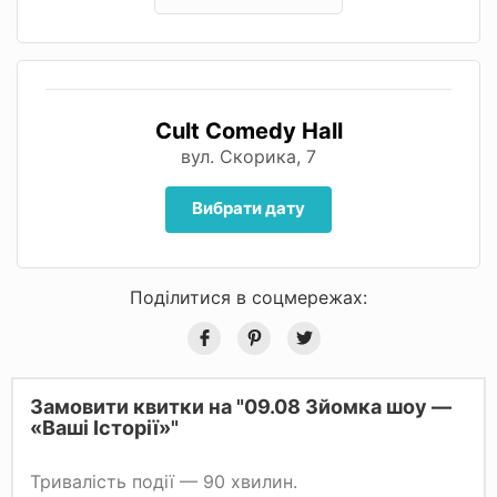
Cult Comedy Hall
вул. Скорика, 7
Вибрати дату
Поділитися в соцмережах:
Замовити квитки на "09.08 Зйомка шоу —
«Ваші Історії»"
Тривалість події — 90 хвилин.