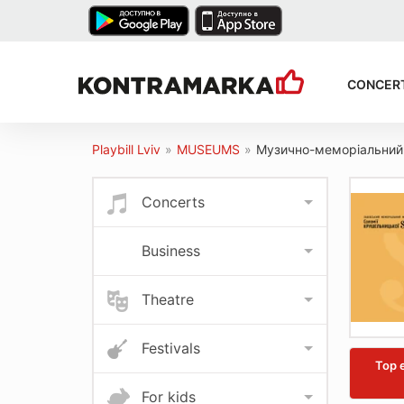
CONCER
Playbill Lviv
»
MUSEUMS
»
Музично-меморіальний 
Concerts
Business
Theatre
Festivals
Top 
For kids