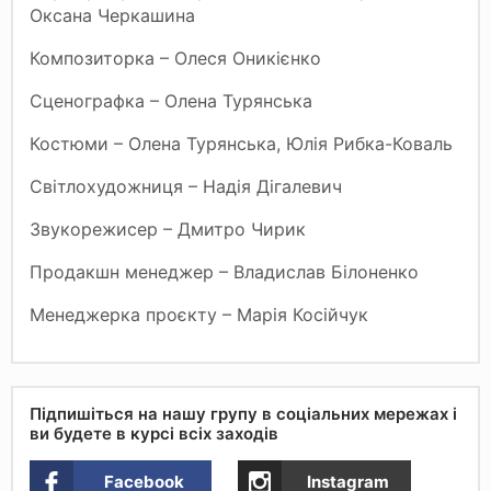
Оксана Черкашина
Композиторка – Олеся Оникієнко
Сценографка – Олена Турянська
Костюми – Олена Турянська, Юлія Рибка-Коваль
Cвітлохудожниця – Надія Дігалевич
Звукорежисер – Дмитро Чирик
Продакшн менеджер – Владислав Білоненко
Менеджерка проєкту – Марія Косійчук
Підпишіться на нашу групу в соціальних мережах і
ви будете в курсі всіх заходів
Facebook
Instagram