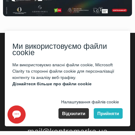
Ми використовуємо файли
cookie
©2026
«Kontramarka.ua»
Всі права захищені
Ми використовуємо власні файли cookie, Microsoft
Публічний договір (оферта)
Clarity та сторонні файли cookie для персоналізації
контенту та аналізу веб-трафіку.
Дізнайтеся більше про файли cookie
Налаштування файлів cookie
Відхилити
Прийняти
mail@kontramarka.ua