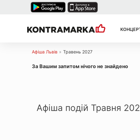
КОНЦЕР
Афіша Львів
»
Травень 2027
За Вашим запитом нічого не знайдено
Афіша подій Травня 20