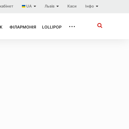
кабінет
UA
Львів
Каси
Інфо
...
К
ФІЛАРМОНІЯ
LOLLIPOP