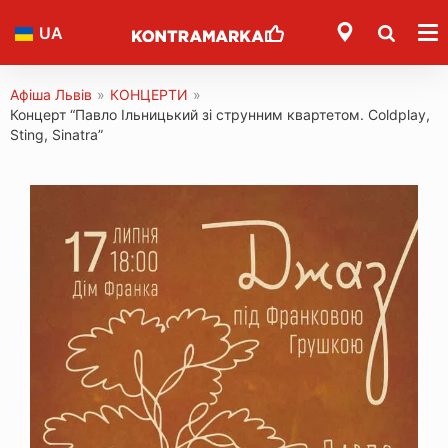
UA
Афіша Львів
»
КОНЦЕРТИ
»
Концерт “Павло Ільницький зі струнним квартетом. Coldplay,
Sting, Sinatra”