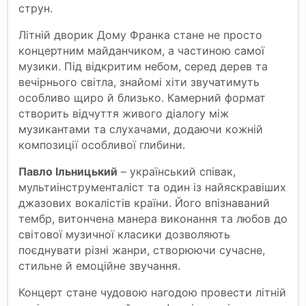
струн.
Літній дворик Дому Франка стане не просто
концертним майданчиком, а частиною самої
музики. Під відкритим небом, серед дерев та
вечірнього світла, знайомі хіти звучатимуть
особливо щиро й близько. Камерний формат
створить відчуття живого діалогу між
музикантами та слухачами, додаючи кожній
композиції особливої глибини.
Павло Ільницький
– український співак,
мультиінструменталіст та один із найяскравіших
джазових вокалістів країни. Його впізнаваний
тембр, витончена манера виконання та любов до
світової музичної класики дозволяють
поєднувати різні жанри, створюючи сучасне,
стильне й емоційне звучання.
Концерт стане чудовою нагодою провести літній