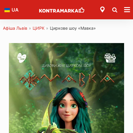
UA
Афіша Львів
»
ЦИРК
»
Циркове шоу «Мавка»