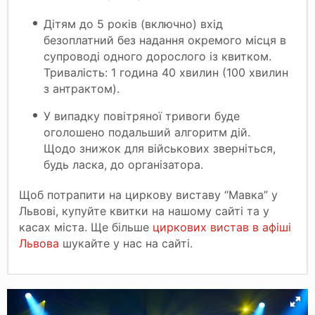
Дітям до 5 років (включно) вхід
безоплатний без надання окремого місця в
супроводі одного дорослого із квитком.
Тривалість: 1 година 40 хвилин (100 хвилин
з антрактом).
У випадку повітряної тривоги буде
оголошено подальший алгоритм дій.
Щодо знижок для військових зверніться,
будь ласка, до організатора.
Щоб потрапити на циркову виставу “Мавка” у
Львові, купуйте квитки на нашому сайті та у
касах міста. Ще більше
циркових вистав в афіші
Львова
шукайте у нас на сайті.