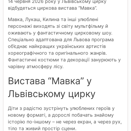
14 червня 2026 року у Львівському цирку
відбудеться циркова вистава “Мавка”.
Мавка, Лукаш, Килина та інші улюблені
персонажі виходять зі світу мультфільму й
оживають у фантастичному цирковому шоу.
Спеціально адаптована для Львова програма
об’єднає найкращих українських артистів
хореографічного та оригінального жанрів.
Фантастичні костюми та декорації занурюють у
чарівну атмосферу лісу.
Вистава “Мавка” у
Львівському цирку
Діти з радістю зустрінуть улюблених героїв у
новому форматі, а дорослі побачать знайому
історію по-іншому – не через екран, а через рух,
тіло та живий простір сцени.