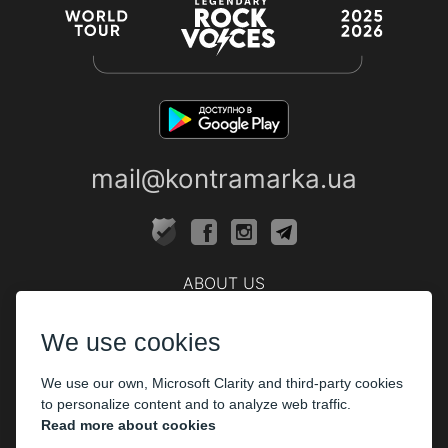
mail@kontramarka.ua
ABOUT US
Cashier
We use cookies
PARTHNERS
We use our own, Microsoft Clarity and third-party cookies
The organizers
to personalize content and to analyze web traffic.
Corporate customers
Read more about cookies