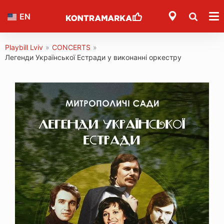
EN
Playbill Lviv
»
CONCERTS
»
Легенди Української Естради у виконанні оркестру