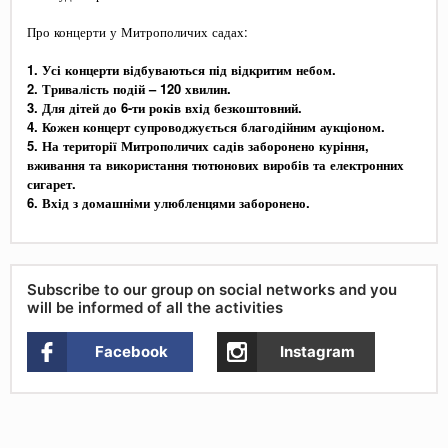
Про концерти у Митрополичих садах:
1. Усі концерти відбуваються під відкритим небом.
2. Тривалість подій – 120 хвилин.
3. Для дітей до 6-ти років вхід безкоштовний.
4. Кожен концерт супроводжується благодійним аукціоном.
5. На території Митрополичих садів заборонено куріння,
вживання та використання тютюнових виробів та електронних
сигарет.
6. Вхід з домашніми улюбленцями заборонено.
Subscribe to our group on social networks and you
will be informed of all the activities
Facebook
Instagram